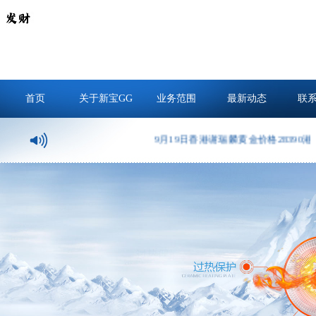
首页
关于新宝GG
业务范围
最新动态
联
9月19日香港谢瑞麟黄金价格28390港币/